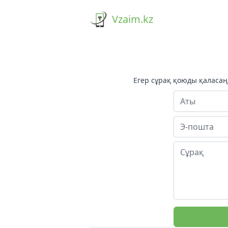
Vzaim.kz
Егер сұрақ қоюды қаласа