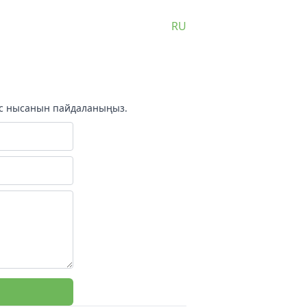
RU
ыс нысанын пайдаланыңыз.